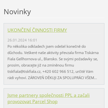
Novinky
UKONČENÍ ČINNOSTI FIRMY
26.01.2024 16:01
Po několika odkladech jsem odešel konečně do
důchodu. Veškeré naše aktivity převzala firma Tiskárna
Fiala Gellhornova ul., Blansko. Se svými požadavky se,
prosím, obracejte již na zmíněnou firmu
tiskfiala@tiskfiala.cz, +420 602 966 512, určitě Vám
rádi vyhoví. ZÁROVEŇ DĚKUJI ZA SPOLUPRÁCI VŠEM...
Jsme partnery společnosti PPL a začali
provozovat Parcel Shop