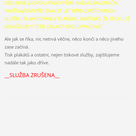
DĚKUJEME ZA SPOLUPRÁCI VŠEM NAŠIM ZÁKAZNÍKŮM
VYUŽÍVAJÍCÍM PŘES DVACET LET NÁMI ZAJIŠŤOVANOU
SLUŽBU PLAKÁTOVÁNÍ V BLANSKU. MRZÍ NÁS, ŽE SPOLU JIŽ
NEMŮŽEME V TÉTO OBLASTI SPOLUPRACOVAT.
Ale jak se říka, nic netrvá věčne, něco končí a něco jiného
zase začíná.
Tisk plakátů a ostatní, nejen tiskové služby, zajišťujeme
nadále tak jako dříve.
__SLUŽBA ZRUŠENA__