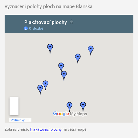
Vyznačení polohy ploch na mapě Blanska
Zobrazit místo
Plakátovací plochy
na větší mapě