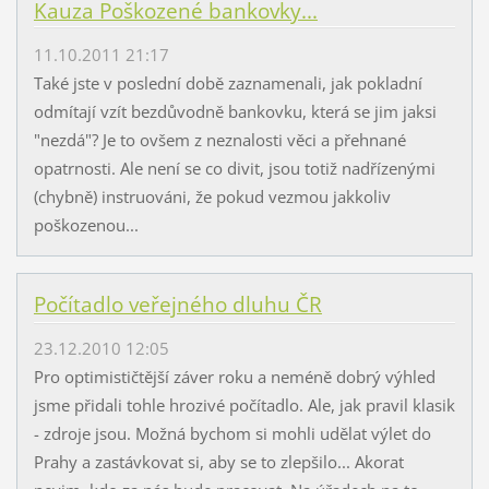
Kauza Poškozené bankovky...
11.10.2011 21:17
Také jste v poslední době zaznamenali, jak pokladní
odmítají vzít bezdůvodně bankovku, která se jim jaksi
"nezdá"? Je to ovšem z neznalosti věci a přehnané
opatrnosti. Ale není se co divit, jsou totiž nadřízenými
(chybně) instruováni, že pokud vezmou jakkoliv
poškozenou...
Počítadlo veřejného dluhu ČR
23.12.2010 12:05
Pro optimističtější záver roku a neméně dobrý výhled
jsme přidali tohle hrozivé počítadlo. Ale, jak pravil klasik
- zdroje jsou. Možná bychom si mohli udělat výlet do
Prahy a zastávkovat si, aby se to zlepšilo... Akorat