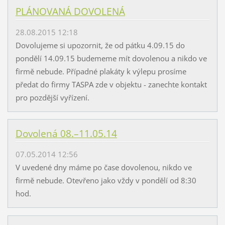
PLÁNOVANÁ DOVOLENÁ
28.08.2015 12:18
Dovolujeme si upozornit, že od pátku 4.09.15 do
pondělí 14.09.15 budememe mít dovolenou a nikdo ve
firmě nebude. Případné plakáty k výlepu prosíme
předat do firmy TASPA zde v objektu - zanechte kontakt
pro pozdější vyřízení.
Dovolená 08.–11.05.14
07.05.2014 12:56
V uvedené dny máme po čase dovolenou, nikdo ve
firmě nebude. Otevřeno jako vždy v pondělí od 8:30
hod.