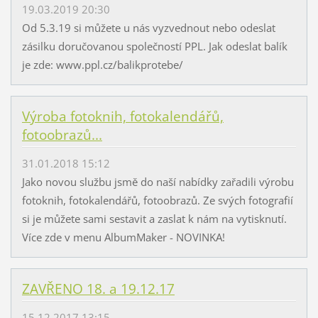
19.03.2019 20:30
Od 5.3.19 si můžete u nás vyzvednout nebo odeslat
zásilku doručovanou společností PPL. Jak odeslat balík
je zde: www.ppl.cz/balikprotebe/
Výroba fotoknih, fotokalendářů,
fotoobrazů...
31.01.2018 15:12
Jako novou službu jsmě do naší nabídky zařadili výrobu
fotoknih, fotokalendářů, fotoobrazů. Ze svých fotografií
si je můžete sami sestavit a zaslat k nám na vytisknutí.
Více zde v menu AlbumMaker - NOVINKA!
ZAVŘENO 18. a 19.12.17
15.12.2017 13:15