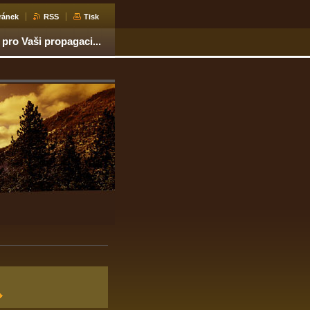
ránek
RSS
Tisk
 pro Vaši propagaci...