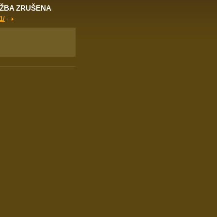
UŽBA ZRUŠENA
1/