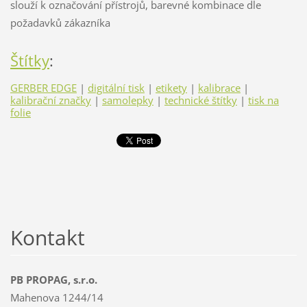
slouží k označování přístrojů, barevné kombinace dle
požadavků zákazníka
Štítky
:
GERBER EDGE
|
digitální tisk
|
etikety
|
kalibrace
|
kalibrační značky
|
samolepky
|
technické štítky
|
tisk na
folie
Kontakt
PB PROPAG, s.r.o.
Mahenova 1244/14