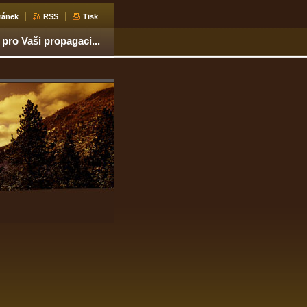
ránek
RSS
Tisk
 pro Vaši propagaci...